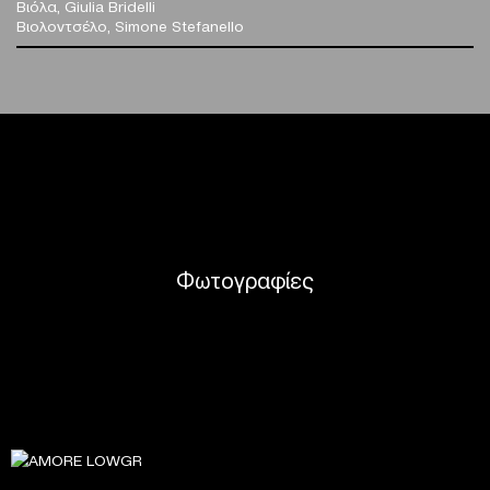
Βιόλα, Giulia Bridelli
Βιολοντσέλο, Simone Stefanello
Φωτογραφίες