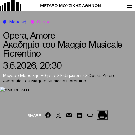
Μουσική
Όπερα
Opera, Amore
Ακαδημία του Maggio Musicale
Fiorentino
3.6.2026, 20:30
Μέγαρο Μουσικής Αθηνών
>
Εκδηλώσεις
>
Opera, Amore
Ακαδημία του Maggio Musicale Fiorentino
SHARE