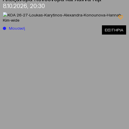
8.10.2026, 20:30
Μουσική
ΕΙΣΙΤΗΡΙΑ