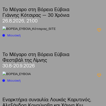
Το Μέγαρο στη Βόρεια Εύβοια
Γιάννης Κότσιρας — 30 Χρόνια
26.8.2026, 21:00
Μουσική
Το Μέγαρο στη Βόρεια Εύβοια
Φεστιβάλ της Λίμνης
30.8-20.9.2026
Μουσική
Εναρκτήρια συναυλία: Λουκάς Καρυτινός,
Αλεξάνδρα Κονούνοβα και Χάννα Κιμ