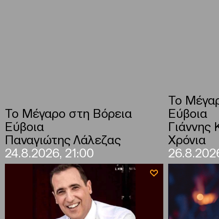
Το Μέγαρ
Το Μέγαρο στη Βόρεια
Εύβοια
Εύβοια
Γιάννης 
Παναγιώτης Λάλεζας
Χρόνια
24.8.2026, 21:00
26.8.2026