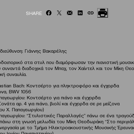
SHARE
 διεύθυνση: Γιάννης Βακαρέλης
οδοιπορικό στα στυλ που διαμόρφωσαν την πιανιστική μουσικ
 συναντά διαδοχικά τον Μπαχ, τον Χαίντελ και τον Μίκη Θε
κή συναυλία.
astian Bach: Κοντσέρτο για πληκτροφόρο και έγχορδα
ονα, BWV 1056
παγεωργίου: Κοντσέρτο για πιάνο και έγχορδα
 Σονάτα αρ. 4 για πιάνο, βιολί και έγχορδα σε ρε μείζονα
ου X. Παπαγεωργίου)
παγεωργίου: “Στυλιστικές Παραλλαγές” πάνω σε ένα τραγούδ
πάνω στη γνωσή μελωδία του Μίκη Θεοδωράκη “Στο περιγιάλ
υνεργασία με το Τμήμα Ηλεκτροακουστικής Μουσικής Έρευνας
υ Ιονίου Πανεπιστημίου)