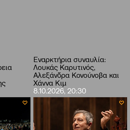
Εναρκτήρια συναυλία:
ρεια
Λουκάς Καρυτινός,
Αλεξάνδρα Κονούνοβα και
ης
Χάννα Κιμ
8.10.2026, 20:30