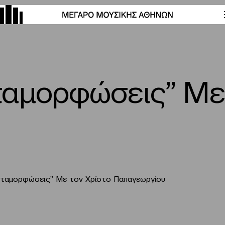
ταμορφώσεις” Με 
εταμορφώσεις” Με τον Χρίστο Παπαγεωργίου