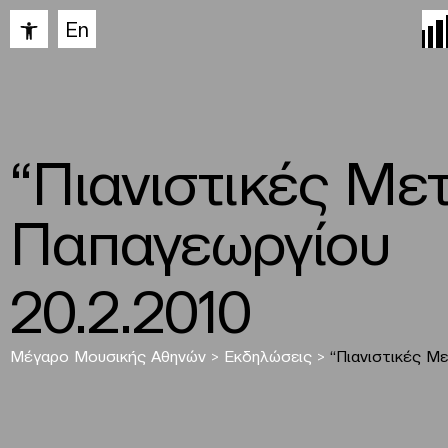
Ανοίξτε τη γραμμή εργαλείων
En
“Πιανιστικές Με
Παπαγεωργίου
20.2.2010
Μέγαρο Μουσικής Αθηνών
>
Εκδηλώσεις
>
“Πιανιστικές Μ