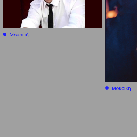
Μουσική
Μουσική