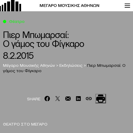
Θέατρο
Πιερ Μπωμαρσαί:
Ο γάμος του Φίγκαρο
8.2.2015
Μέγαρο Μουσικής Αθηνών
>
Εκδηλώσεις
>
Πιερ Μπωμαρσαί:
Ο
γάμος του Φίγκαρο
SHARE
ΘΕΑΤΡΟ ΣΤΟ ΜΕΓΑΡΟ