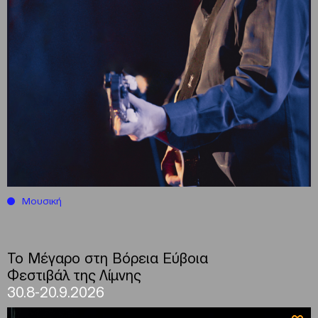
Μουσική
Το Μέγαρο στη Βόρεια Εύβοια
Φεστιβάλ της Λίμνης
30.8-20.9.2026