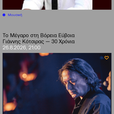
Μουσική
Το Μέγαρο στη Βόρεια Εύβοια
Γιάννης Κότσιρας — 30 Χρόνια
26.8.2026, 21:00