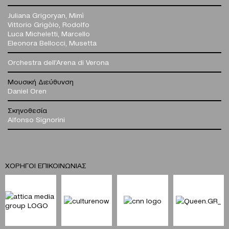
Juliana Grigoryan, Mimì
Vittorio Grigòlo, Rodolfo
Luca Micheletti, Marcello
Eleonora Bellocci, Musetta
Orchestra dell’Arena di Verona
Μουσική Διεύθυνση
Daniel Oren
Σκηνοθεσία
Alfonso Signorini
ΧΟΡΗΓΟΙ ΕΠΙΚΟΙΝΩΝΙΑΣ