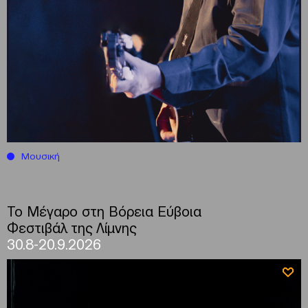
Μουσική
Το Μέγαρο στη Βόρεια Εύβοια
Φεστιβάλ της Λίμνης
30.8-20.9.2026