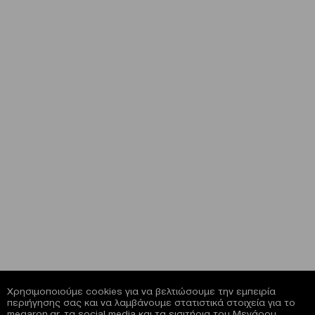
Χρησιμοποιούμε cookies για να βελτιώσουμε την εμπειρία
περιήγησης σας και να λαμβάνουμε στατιστικά στοιχεία για το
megaron.gr, τα social media και τα εισιτήρια του Μεγάρου.