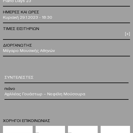
Piano Days 23
ΗΜΕΡΕΣ ΚΑΙ ΩΡΕΣ
Κυριακή 29.1.2023 - 18:30
ΤΙΜΕΣ ΕΙΣΙΤΗΡΙΩΝ
[+]
ΔΙΟΡΓΑΝΩΤΗΣ
Μέγαρο Μουσικής Αθηνών
ΣΥΝΤΕΛΕΣΤΕΣ
πιάνο
Αχιλλέας Γουάστωρ – Νεφέλη Μούσουρα
ΧΟΡΗΓΟΙ ΕΠΙΚΟΙΝΩΝΙΑΣ