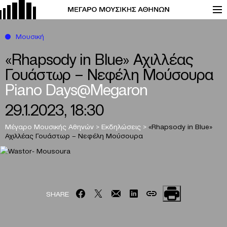
Μουσική
«Rhapsody in Blue» Αχιλλέας
Γουάστωρ – Νεφέλη Μούσουρα
Piano Days@Megaron
29.1.2023, 18:30
Μέγαρο Μουσικής Αθηνών
>
Εκδηλώσεις
>
«Rhapsody in Blue»
Αχιλλέας Γουάστωρ – Νεφέλη Μούσουρα
SHARE