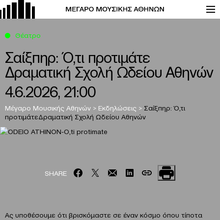
Θέατρο
Σαίξπηρ: Ό,τι προτιμάτε
Δραματική Σχολή Ωδείου Αθηνών
4.6.2026, 21:00
Μέγαρο Μουσικής Αθηνών
>
Εκδηλώσεις
>
Σαίξπηρ: Ό,τι
προτιμάτε
Δραματική Σχολή Ωδείου Αθηνών
SHARE
Ας υποθέσουμε ότι βρισκόμαστε σε έναν κόσμο όπου τίποτα