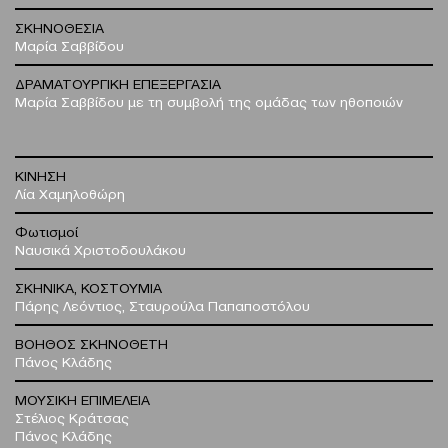
ΣΚΗΝΟΘΕΣΙΑ
Μαρία Σαββίδου
ΔΡΑΜΑΤΟΥΡΓΙΚΗ ΕΠΕΞΕΡΓΑΣΙΑ
Μαρία Σαββίδου με τη συμβολή της ομάδας των ηθοποιών
ΚΙΝΗΣΗ
Λία Χαμηλοθώρη
Φωτισμοί
Ναυσικά Χριστοδουλάκου
ΣΚΗΝΙΚΑ, ΚΟΣΤΟΥΜΙΑ
Πάρης Λεόντιος, Σταυρούλα Παπαποστόλου
ΒΟΗΘΟΣ ΣΚΗΝΟΘΕΤΗ
Πάνος Κλάδης
ΜΟΥΣΙΚΗ ΕΠΙΜΕΛΕΙΑ
Στέλιος Κράτσας
Πάνος Κλάδης