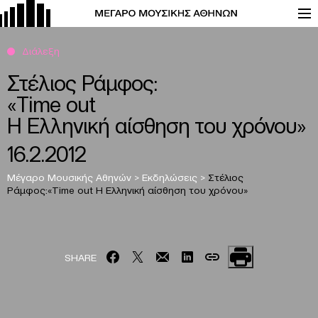
Διάλεξη
Στέλιος Ράμφος:
«Time out
Η Ελληνική αίσθηση του χρόνου»
16.2.2012
Μέγαρο Μουσικής Αθηνών
>
Εκδηλώσεις
>
Στέλιος
Ράμφος:
«Time out
Η Ελληνική αίσθηση του χρόνου»
SHARE