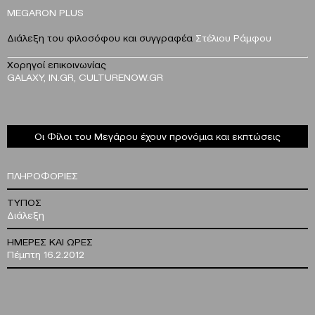
MEGARON PLUS
Διάλεξη του φιλοσόφου και συγγραφέα
Στέλιου Ράμφου
Χορηγοί επικοινωνίας
GALAXY, IN.GR, CULTURENOW.GR
Οι Φίλοι του Μεγάρου έχουν προνόμια και εκπτώσεις
ΠΛΗΡΟΦΟΡΙΕΣ
ΤΥΠΟΣ
Διάλεξη
ΗΜΕΡΕΣ ΚΑΙ ΩΡΕΣ
Πέμπτη 16.2.2012