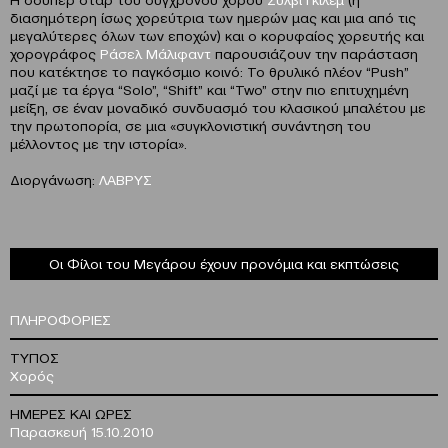
διασημότερη ίσως χορεύτρια των ημερών μας και μια από τις
μεγαλύτερες όλων των εποχών) και ο κορυφαίος χορευτής και
χορογράφος
Ράσελ Μάλιφαντ
παρουσιάζουν την παράσταση
που κατέκτησε το παγκόσμιο κοινό: Το θρυλικό πλέον “Push”
μαζί με τα έργα “Solo”, “Shift” και “Two” στην πιο επιτυχημένη
μείξη, σε έναν μοναδικό συνδυασμό του κλασικού μπαλέτου με
την πρωτοπορία, σε μια «συγκλονιστική συνάντηση του
μέλλοντος με την ιστορία».
Διοργάνωση:
ΛΑΒΡΥΣ
Οι Φίλοι του Μεγάρου έχουν προνόμια και εκπτώσεις
ΠΛΗΡΟΦΟΡΙΕΣ
ΤΥΠΟΣ
Χορός
ΗΜΕΡΕΣ ΚΑΙ ΩΡΕΣ
Παρασκευή 15.10.2010