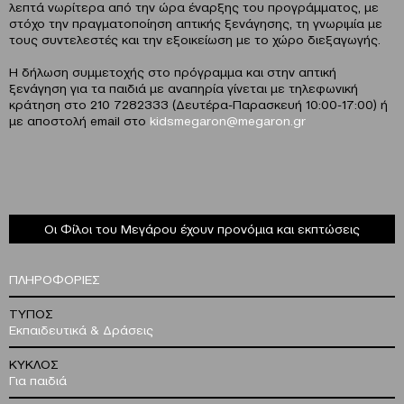
λεπτά νωρίτερα από την ώρα έναρξης του προγράμματος, με
στόχο την πραγματοποίηση απτικής ξενάγησης, τη γνωριμία με
τους συντελεστές και την εξοικείωση με το χώρο διεξαγωγής.
Η δήλωση συμμετοχής στο πρόγραμμα και στην απτική
ξενάγηση για τα παιδιά με αναπηρία γίνεται με τηλεφωνική
κράτηση στο 210 7282333 (Δευτέρα-Παρασκευή 10:00-17:00) ή
με αποστολή email στο
kidsmegaron
@
megaron
.
gr
Οι Φίλοι του Μεγάρου έχουν προνόμια και εκπτώσεις
ΠΛΗΡΟΦΟΡΙΕΣ
ΤΥΠΟΣ
Εκπαιδευτικά & Δράσεις
ΚΥΚΛΟΣ
Για παιδιά