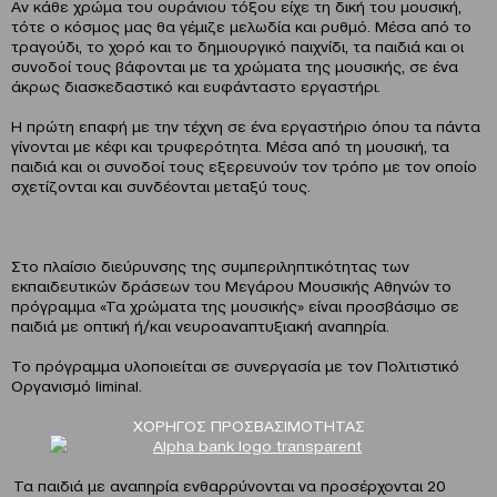
Αν κάθε χρώμα του ουράνιου τόξου είχε τη δική του μουσική,
τότε ο κόσμος μας θα γέμιζε μελωδία και ρυθμό. Μέσα από το
τραγούδι, το χορό και το δημιουργικό παιχνίδι, τα παιδιά και οι
συνοδοί τους βάφονται με τα χρώματα της μουσικής, σε ένα
άκρως διασκεδαστικό και ευφάνταστο εργαστήρι.
Η πρώτη επαφή με την τέχνη σε ένα εργαστήριο όπου τα πάντα
γίνονται με κέφι και τρυφερότητα. Μέσα από τη μουσική, τα
παιδιά και οι συνοδοί τους εξερευνούν τον τρόπο με τον οποίο
σχετίζονται και συνδέονται μεταξύ τους.
Στο πλαίσιο διεύρυνσης της συμπεριληπτικότητας των
εκπαιδευτικών δράσεων του Μεγάρου Μουσικής Αθηνών το
πρόγραμμα «Τα χρώματα της μουσικής» είναι προσβάσιμο σε
παιδιά με οπτική ή/και νευροαναπτυξιακή αναπηρία.
Το πρόγραμμα υλοποιείται σε συνεργασία με τον Πολιτιστικό
Οργανισμό liminal.
ΧΟΡΗΓΟΣ ΠΡΟΣΒΑΣΙΜΟΤΗΤΑΣ
Τα παιδιά με αναπηρία ενθαρρύνονται να προσέρχονται 20