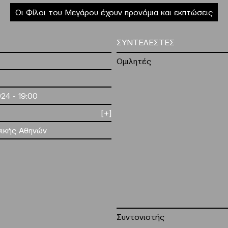
Οι Φίλοι του Μεγάρου έχουν προνόμια και εκπτώσεις
ΣΥΝΤΕΛΕΣΤΕΣ
Ομιλητές
24 - 19:00
[+]
ικής Αθηνών
Συντονιστής