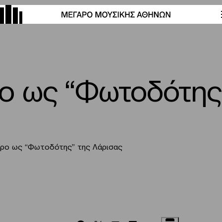
ο ως “Φωτοδότης
τρο ως “Φωτοδότης” της Λάρισας