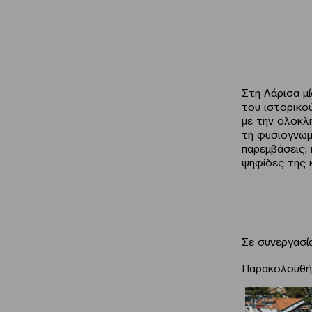
Στη Λάρισα μ
του ιστορικο
με την ολοκλ
τη φυσιογνωμί
παρεμβάσεις, 
ψηφίδες της 
Σε συνεργασί
Παρακολουθή