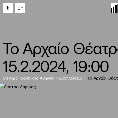
Ανοίξτε τη γραμμή εργαλείων
En
Το Αρχαίο Θέατρ
15.2.2024, 19:00
Μέγαρο Μουσικής Αθηνών
>
Εκδηλώσεις
>
Το Αρχαίο Θέα