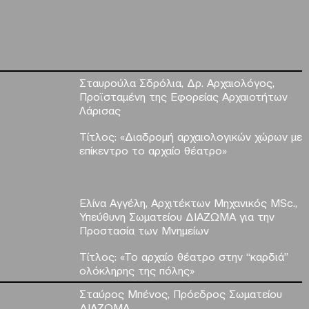
Σταυρούλα Σδρόλια
, Δρ. Αρχαιολόγος,
Προϊσταμένη της Εφορείας Αρχαιοτήτων
Λάρισας
Τίτλος: «Διαδρομή αρχαιολογικών χώρων με
επίκεντρο το αρχαίο θέατρο»
Ελίνα Αγγέλη
, Αρχιτέκτων Μηχανικός MSc.,
Υπεύθυνη Σωματείου ΔΙΑΖΩΜΑ για την
Προστασία των Μνημείων
Τίτλος: «Το αρχαίο θέατρο στην “καρδιά”
ολόκληρης της πόλης»
Σταύρος Μπένος
, Πρόεδρος Σωματείου
ΔΙΑΖΩΜΑ