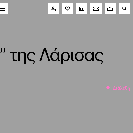
” της Λάρισας
Διάλεξη