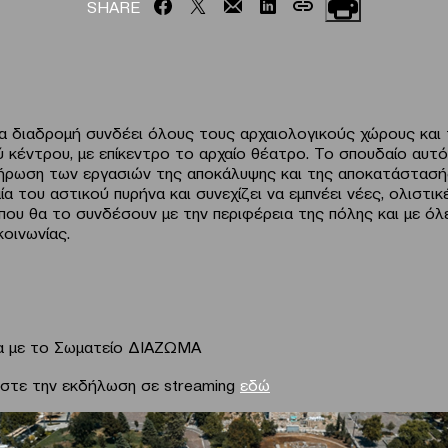
SHARE
ία διαδρομή συνδέει όλους τους αρχαιολογικούς χώρους και 
ύ κέντρου, με επίκεντρο το αρχαίο θέατρο. Το σπουδαίο αυτ
ήρωση των εργασιών της αποκάλυψης και της αποκατάστασή
α του αστικού πυρήνα και συνεχίζει να εμπνέει νέες, ολιστικ
που θα το συνδέσουν με την περιφέρεια της πόλης και με όλ
κοινωνίας.
α με το Σωματείο ΔΙΑΖΩΜΑ
στε την εκδήλωση σε streaming
εδώ