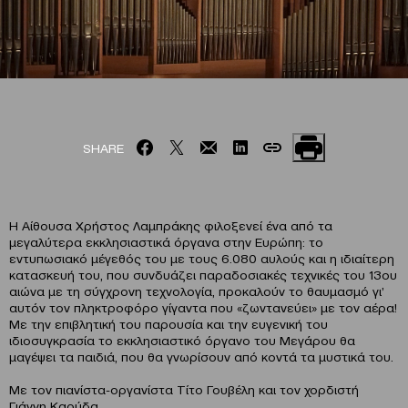
SHARE
Η Αίθουσα Χρήστος Λαμπράκης φιλοξενεί ένα από τα
μεγαλύτερα εκκλησιαστικά όργανα στην Ευρώπη: το
εντυπωσιακό μέγεθός του με τους 6.080 αυλούς και η ιδιαίτερη
κατασκευή του, που συνδυάζει παραδοσιακές τεχνικές του 13ου
αιώνα με τη σύγχρονη τεχνολογία, προκαλούν το θαυμασμό γι’
αυτόν τον πληκτροφόρο γίγαντα που «ζωντανεύει» με τον αέρα!
Με την επιβλητική του παρουσία και την ευγενική του
ιδιοσυγκρασία το εκκλησιαστικό όργανο του Μεγάρου θα
μαγέψει τα παιδιά, που θα γνωρίσουν από κοντά τα μυστικά του.
Με τον πιανίστα-οργανίστα Τίτο Γουβέλη και τον χορδιστή
Γιάννη Καρύδα