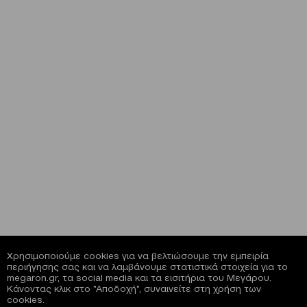
Χρησιμοποιούμε cookies για να βελτιώσουμε την εμπειρία
περιήγησης σας και να λαμβάνουμε στατιστικά στοιχεία για το
megaron.gr, τα social media και τα εισιτήρια του Μεγάρου.
Κάνοντας κλικ στο "Αποδοχή", συναινείτε στη χρήση των
cookies.