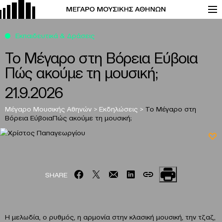
Εκπαιδευτικά & Δράσεις
To Μέγαρο στη Βόρεια Εύβοια
Πώς ακούμε τη μουσική;
21.9.2026
Μέγαρο Μουσικής Αθηνών
>
Εκδηλώσεις
>
To Μέγαρο στη
Βόρεια Εύβοια
Πώς ακούμε τη μουσική;
SHARE
Η μελωδία, ο ρυθμός, η αρμονία στην κλασική μουσική, την τζαζ,