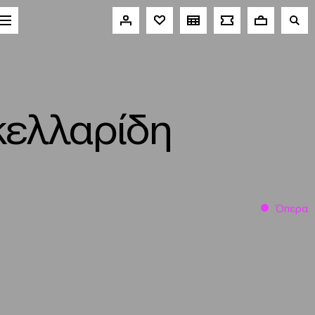
κελλαρίδη
Όπερα