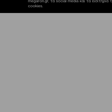
megaron.gr, τα social media και τα εισιτήρι
cookies.