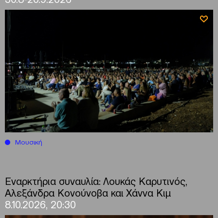
Μουσική
Εναρκτήρια συναυλία: Λουκάς Καρυτινός,
Αλεξάνδρα Κονούνοβα και Χάννα Κιμ
8.10.2026, 20:30