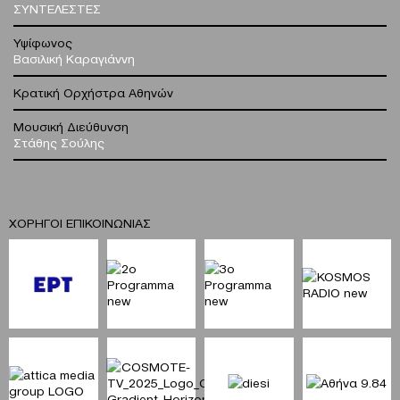
ΣΥΝΤΕΛΕΣΤΕΣ
Υψίφωνος
Βασιλική Καραγιάννη
Κρατική Ορχήστρα Αθηνών
Μουσική Διεύθυνση
Στάθης Σούλης
ΧΟΡΗΓΟΙ ΕΠΙΚΟΙΝΩΝΙΑΣ