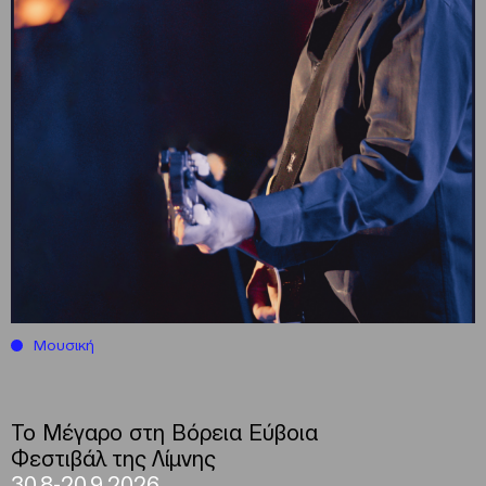
Μουσική
Το Μέγαρο στη Βόρεια Εύβοια
Φεστιβάλ της Λίμνης
30.8-20.9.2026