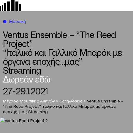
Μουσική
Ventus Ensemble – “The Reed
Project”
“Ιταλικό και Γαλλικό Μπαρόκ με
όργανα εποχής…μας”
Streaming
Δωρεάν εδώ
27-29.1.2021
Μέγαρο Μουσικής Αθηνών
>
Εκδηλώσεις
>
Ventus Ensemble –
“The Reed Project”
“Ιταλικό και Γαλλικό Μπαρόκ με όργανα
εποχής…μας”
Streaming