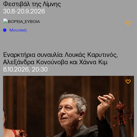
Φεστιβάλ της Λίμνης
30.8-20.9.2026
Μουσική
Εναρκτήρια συναυλία: Λουκάς Καρυτινός,
Αλεξάνδρα Κονούνοβα και Χάννα Κιμ
8.10.2026, 20:30