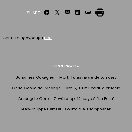
SHARE
Δείτε το πρόγραμμα
εδώ
ΠΡΟΓΡΑΜΜΑ
Johannes Ockeghem: Mort, Tu as navré de ton dart
Carlo Gesualdo: Madrigal Libro 5, Tu m’uccidi, o crudele
Arcangelo Corelli: Σονάτα αρ. 12, έργο 5 “La Folia”
Jean-Philippe Rameau: Σουίτα “La Triomphante”