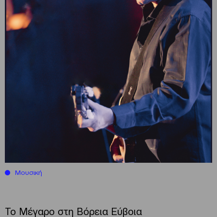
Μουσική
Το Μέγαρο στη Βόρεια Εύβοια