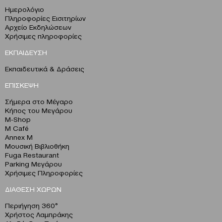
Ημερολόγιο
Πληροφορίες Εισιτηρίων
Αρχείο Εκδηλώσεων
Χρήσιμες πληροφορίες
ΕΚΠΑΙΔΕΥΣΗ
Εκπαιδευτικά & Δράσεις
ΕΠΙΣΚΕΨΗ
Σήμερα στο Μέγαρο
Κήπος του Μεγάρου
M-Shop
M Café
Annex M
Μουσική Βιβλιοθήκη
Fuga Restaurant
Parking Μεγάρου
Χρήσιμες Πληροφορίες
ΔΙΑΘΕΣΗ ΧΩΡΩΝ
Περιήγηση 360°
Χρήστος Λαμπράκης