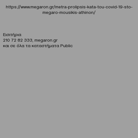
https://www.megaron.gr/metra-prolipsis-kata-tou-covid-19-sto-
megaro-mousikis-athinon/
Eισιτήρια
210 72 82 333, megaron.gr
και σε όλα τα καταστήματα Public