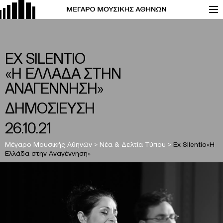
EX SILENTIO
«Η ΕΛΛΑΔΑ ΣΤΗΝ
ΑΝΑΓΕΝΝΗΣΗ»
ΔΗΜΟΣΙΕΥΣΗ
26.10.21
Μέγαρο Μουσικής Αθηνών
>
Νέα & Δελτία Τύπου
>
Ex Silentio«Η
Ελλάδα στην Αναγέννηση»