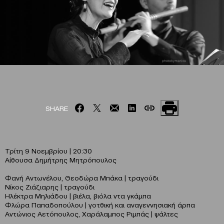
SHARE
Τρίτη 9 Νοεμβρίου | 20:30
Αίθουσα Δημήτρης Μητρόπουλος
Φανή Αντωνέλου, Θεοδώρα Μπάκα | τραγούδι
Νίκος Ζιάζιαρης | τραγούδι
Ηλέκτρα Μηλιάδου | βιέλα, βιόλα ντα γκάμπα
Φλώρα Παπαδοπούλου | γοτθική και αναγεννησιακή άρπα
Αντώνιος Αετόπουλος, Χαράλαμπος Ριμπάς | ψάλτες