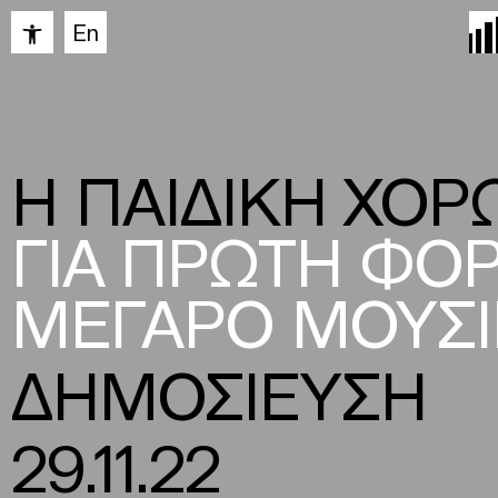
Ανοίξτε τη γραμμή εργαλείων
En
Η ΠΑΙΔΙΚΗ ΧΟ
ΓΙΑ ΠΡΩΤΗ ΦΟΡ
ΜΕΓΑΡΟ ΜΟΥΣ
ΔΗΜΟΣΙΕΥΣΗ
29.11.22