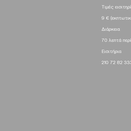
Τιμές εισιτηρ
9 €
(εκπτωτικ
Διάρκεια
70 λεπτά περ
Eισιτήρια
210 72 82 33