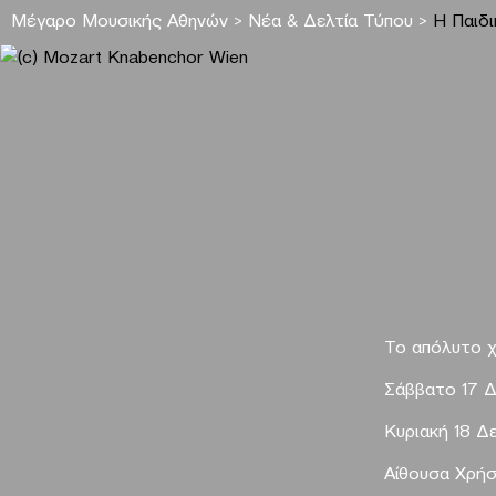
Μέγαρο Μουσικής Αθηνών
>
Νέα & Δελτία Τύπου
>
Η Παιδ
Το απόλυτο χ
Σάββατο 17 Δ
Κυριακή 18 Δ
Αίθουσα Χρή