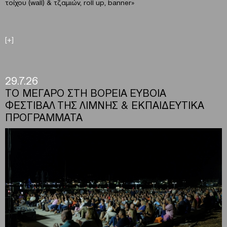
τοίχου (wall) & τζαμιών, roll up, banner»
[+]
29.7.26
ΤΟ ΜΕΓΑΡΟ ΣΤΗ ΒΟΡΕΙΑ ΕΥΒΟΙΑ
ΦΕΣΤΙΒΑΛ ΤΗΣ ΛΙΜΝΗΣ & ΕΚΠΑΙΔΕΥΤΙΚΑ
ΠΡΟΓΡΑΜΜΑΤΑ