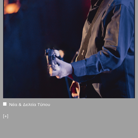
Νέα & Δελτία Τύπου
[+]