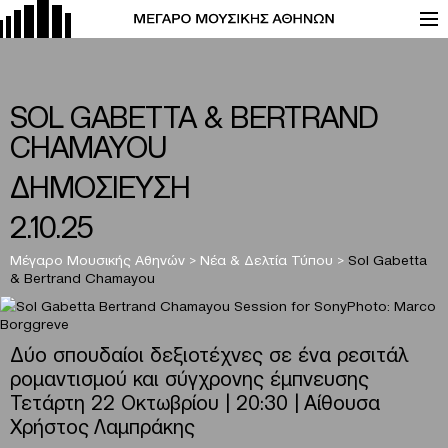
SOL GABETTA & BERTRAND
CHAMAYOU
ΔΗΜΟΣΙΕΥΣΗ
2.10.25
Μέγαρο Μουσικής Αθηνών
>
Νέα & Δελτία Τύπου
>
Sol Gabetta
& Bertrand Chamayou
Δύο σπουδαίοι δεξιοτέχνες σε ένα ρεσιτάλ
ρομαντισμού και σύγχρονης έμπνευσης
Τετάρτη 22 Οκτωβρίου | 20:30 | Αίθουσα
Χρήστος Λαμπράκης