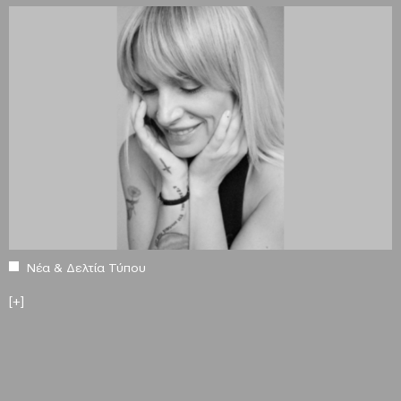
Νέα & Δελτία Τύπου
[+]