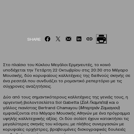
SHARE
Στο πλαίσιο του Κύκλου Μεγάλοι Ερμηνευτές, το κοινό
υποδέχεται την Τετάρτη 22 Οκτωβρίου στις 20:30 στο Μέγαρο
Μουσικής, δύο κορυφαίους καλλιτέχνες της διεθνούς σκηνής σε
ένα ρεσιτάλ που συνδυάζει το ρομαντικό ρεπερτόριο με τις
σύγχρονες αναζητήσεις.
Δύο από τους σημαντικότερους καλλιτέχνες της γενιάς τους, η
αργεντινή βιολοντσελίστα Sol Gabetta (
Σολ Γκαμπέτα
) και ο
γάλλος πιανίστας Bertrand Chamayou (
Μπερτράν Σαμιαγιού
)
εμφανίζονται στο Μέγαρο Μουσικής Αθηνών με ένα πρόγραμμα
υψηλής καλλιτεχνικής αξίας. Οι δύο σολίστ έχουν κατακτήσει τις
μεγαλύτερες σκηνές του κόσμου, με πλήθος συνεργασιών με
κορυφαίες ορχήστρες, βραβευμένες δισκογραφικές δουλειές