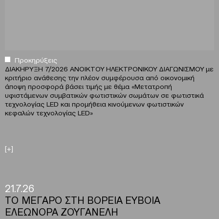
Προκηρύξεις
ΔΙΑΚΗΡΥΞΗ 7/2026 ΑΝΟΙΚΤΟΥ ΗΛΕΚΤΡΟΝΙΚΟΥ ΔΙΑΓΩΝΙΣΜΟΥ με
κριτήριο ανάθεσης την πλέον συμφέρουσα από οικονομική
άποψη προσφορά βάσει τιμής με θέμα «Μετατροπή
υφιστάμενων συμβατικών φωτιστικών σωμάτων σε φωτιστικά
τεχνολογίας LED και προμήθεια κινούμενων φωτιστικών
κεφαλών τεχνολογίας LED»
[+]
21.7.26
ΤΟ ΜΕΓΑΡΟ ΣΤΗ ΒΟΡΕΙΑ ΕΥΒΟΙΑ
ΕΛΕΩΝΟΡΑ ΖΟΥΓΑΝΕΛΗ