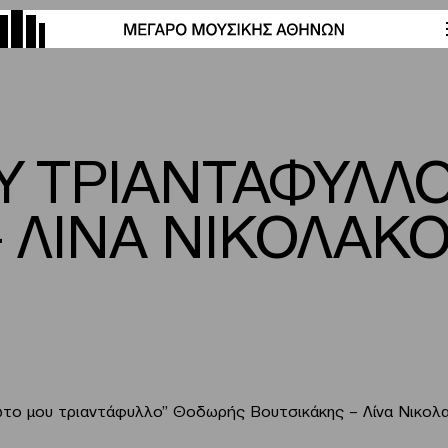
Υ ΤΡΙΑΝΤΑΦΥΛΛ
– ΛΙΝΑ ΝΙΚΟΛΑΚ
ώτο μου τριαντάφυλλο” Θοδωρής Βουτσικάκης – Λίνα Νικολ