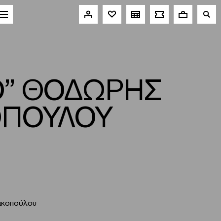
Ο” ΘΟΔΩΡΗΣ
ΟΠΟΥΛΟΥ
ακοπούλου