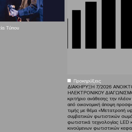
ία Τύπου
Προκηρύξεις
ΔΙΑΚΗΡΥΞΗ 7/2026 ΑΝΟΙΚΤ
ΗΛΕΚΤΡΟΝΙΚΟΥ ΔΙΑΓΩΝΙΣΜΟ
κριτήριο ανάθεσης την πλέο
από οικονομική άποψη προσφ
τιμής με θέμα «Μετατροπή υ
συμβατικών φωτιστικών σωμ
φωτιστικά τεχνολογίας LED κ
κινούμενων φωτιστικών κεφ