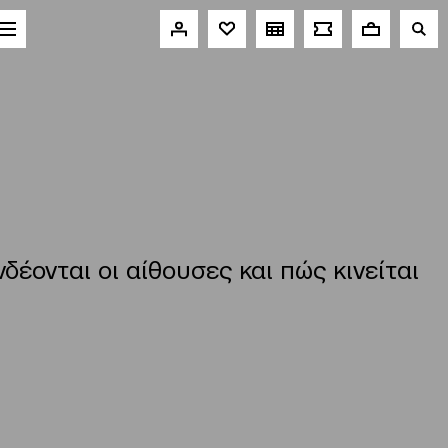
έονται οι αίθουσες και πώς κινείται