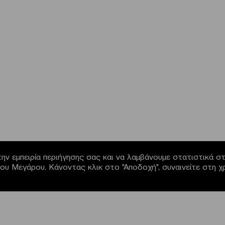
ην εμπειρία περιήγησης σας και να λαμβάνουμε στατιστικά στο
α του Μεγάρου. Κάνοντας κλικ στο "Αποδοχή", συναινείτε στη 