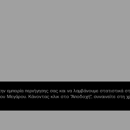
ην εμπειρία περιήγησης σας και να λαμβάνουμε στατιστικά στο
α του Μεγάρου. Κάνοντας κλικ στο "Αποδοχή", συναινείτε στη 