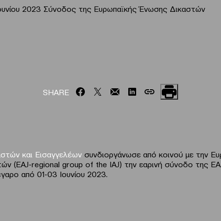
Ιουνίου 2023 Σύνοδος της Ευρωπαϊκής Ένωσης Δικαστών
SHARE
στών και Εισαγγελέων
συνδιοργάνωσε από κοινού με την Ευ
ν (EAJ-regional group of the IAJ) την εαρινή σύνοδο της E
γαρο από 01-03 Ιουνίου 2023.