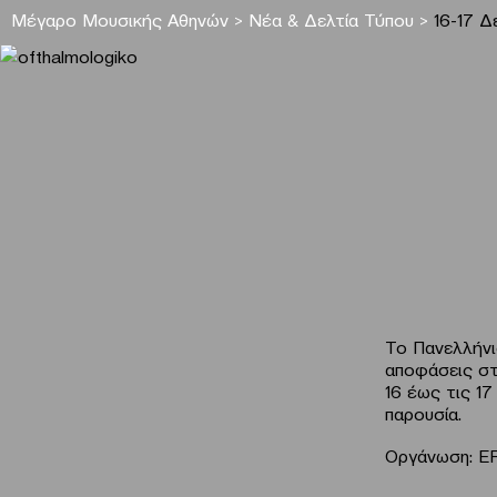
Μέγαρο Μουσικής Αθηνών
>
Νέα & Δελτία Τύπου
>
16-17 
Το Πανελλήνι
αποφάσεις στ
16 έως τις 1
παρουσία.
Οργάνωση: ER