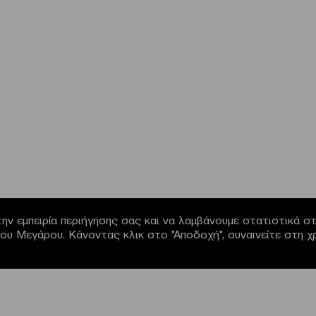
ην εμπειρία περιήγησης σας και να λαμβάνουμε στατιστικά στο
α του Μεγάρου. Κάνοντας κλικ στο "Αποδοχή", συναινείτε στη 