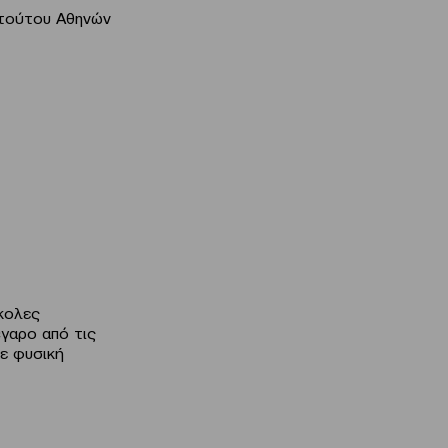
ιτούτου Αθηνών
κολες
γαρο από τις
με φυσική