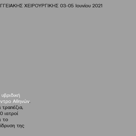
ΓΕΙΑΚΗΣ ΧΕΙΡΟΥΡΓΙΚΗΣ 03-05 Ιουνίου 2021
 υβριδική
έντρο Αθηνών
.
 τραπέζια,
0 ιατροί
ι το
 ίδρυση της