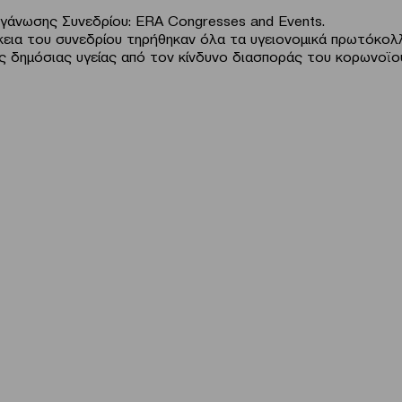
ργάνωσης Συνεδρίου: ERA Congresses and Events.
κεια του συνεδρίου τηρήθηκαν όλα τα υγειονομικά πρωτόκολλ
ς δημόσιας υγείας από τον κίνδυνο διασποράς του κορωνοϊο