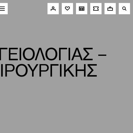
ΕΙΟΛΟΓΙΑΣ –
ΙΡΟΥΡΓΙΚΗΣ