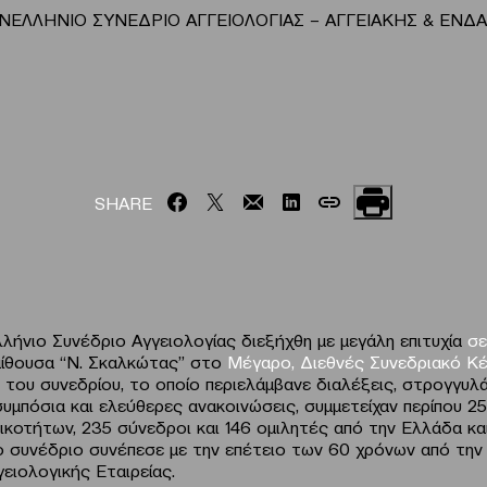
ΝΕΛΛΗΝΙΟ ΣΥΝΕΔΡΙΟ ΑΓΓΕΙΟΛΟΓΙΑΣ – ΑΓΓΕΙΑΚΗΣ & ΕΝΔΑΓ
SHARE
λήνιο Συνέδριο Αγγειολογίας διεξήχθη με μεγάλη επιτυχία
σε
ίθουσα “Ν. Σκαλκώτας” στο
Μέγαρο, Διεθνές Συνεδριακό Κ
 του συνεδρίου, το οποίο περιελάμβανε διαλέξεις, στρογγυλά
υμπόσια και ελεύθερες ανακοινώσεις, συμμετείχαν περίπου 25
ικοτήτων, 235 σύνεδροι και 146 ομιλητές από την Ελλάδα κα
ο συνέδριο συνέπεσε με την επέτειο των 60 χρόνων από την
ειολογικής Εταιρείας.