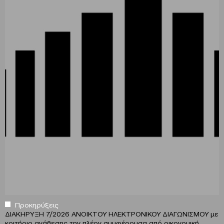
Προκηρύξεις
ΔΙΑΚΗΡΥΞΗ 7/2026 ΑΝΟΙΚΤΟΥ ΗΛΕΚΤΡΟΝΙΚΟΥ ΔΙΑΓΩΝΙΣΜΟΥ με
κριτήριο ανάθεσης την πλέον συμφέρουσα από οικονομική