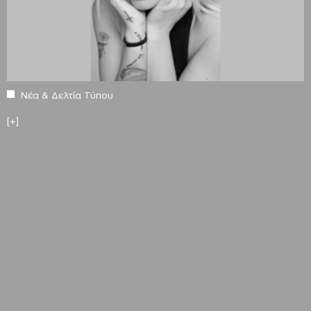
Νέα & Δελτία Τύπου
[+]