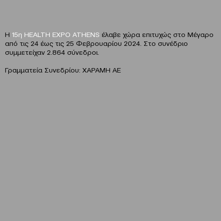
Η
15η HEALTH EXPO ATHENS
έλαβε χώρα επιτυχώς στο Μέγαρο
από τις 24 έως τις 25 Φεβρουαρίου 2024. Στο συνέδριο
συμμετείχαν 2.864 σύνεδροι.
Γραμματεία Συνεδρίου: ΧΑΡΑΜΗ ΑΕ