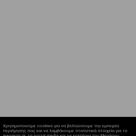
Χρησιμοποιούμε cookies για να βελτιώσουμε την εμπειρία
περιήγησης σας και να λαμβάνουμε στατιστικά στοιχεία για το
megaron.gr, τα social media και τα εισιτήρια του Μεγάρου.