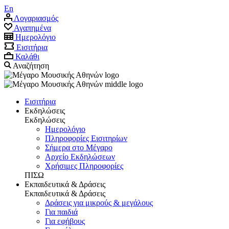
En
Λογαριασμός
Αγαπημένα
Ημερολόγιο
Εισιτήρια
Καλάθι
Αναζήτηση
Εισιτήρια
Εκδηλώσεις
Εκδηλώσεις
Ημερολόγιο
Πληροφορίες Εισιτηρίων
Σήμερα στο Μέγαρο
Αρχείο Eκδηλώσεων
Χρήσιμες Πληροφορίες
ΠΙΣΩ
Εκπαιδευτικά & Δράσεις
Εκπαιδευτικά & Δράσεις
Δράσεις για μικρούς & μεγάλους
Για παιδιά
Για εφήβους