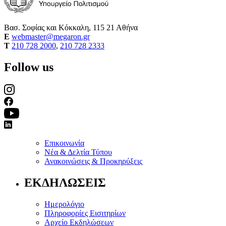
Βασ. Σοφίας και Κόκκαλη, 115 21 Αθήνα
E
webmaster@megaron.gr
T
210 728 2000
,
210 728 2333
Follow us
Επικοινωνία
Νέα & Δελτία Τύπου
Ανακοινώσεις & Προκηρύξεις
ΕΚΔΗΛΩΣΕΙΣ
Ημερολόγιο
Πληροφορίες Εισιτηρίων
Αρχείο Εκδηλώσεων