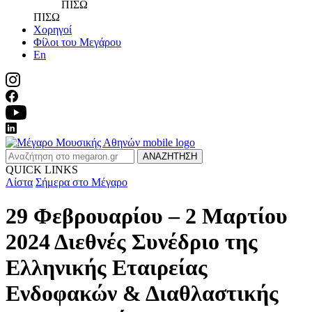
ΠΙΣΩ
ΠΙΣΩ
Χορηγοί
Φίλοι του Μεγάρου
En
ΑΝΑΖΗΤΗΣΗ
QUICK LINKS
Λίστα
Σήμερα στο Μέγαρο
29 Φεβρουαρίου – 2 Μαρτίου
2024 Διεθνές Συνέδριο της
Ελληνικής Εταιρείας
Ενδοφακών & Διαθλαστικής