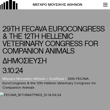
29TH FECAVA EUROCONGRESS
& THE 12TH HELLENIC
VETERINARY CONGRESS FOR
COMPANION ANIMALS
ΔΗΜΟΣΙΕΥΣΗ
3.10.24
Μέγαρο Μουσικής Αθηνών
>
Συνέδρια
>
29th FECAVA
EuroCongress & the 12th Hellenic Veterinary Congress for
Companion Animals