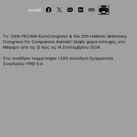
SHARE
Το “29th FECAVA EuroCongress & the 12th Hellenic Veterinary
Congress for Companion Animals” έλαβε χώρα επιτυχώς στο
Μέγαρο από τις 12 έως τις 14 Σεπτεμβρίου 2024.
Στο συνέδριο συμμετείχαν 1.200 σύνεδροι Γραμματεία
Συνεδρίου: FREI S.A.