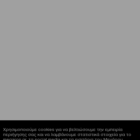
Χρησιμοποιούμε cookies για να βελτιώσουμε την εμπειρία
περιήγησης σας και να λαμβάνουμε στατιστικά στοιχεία για το
megaron.gr, τα social media και τα εισιτήρια του Μεγάρου.