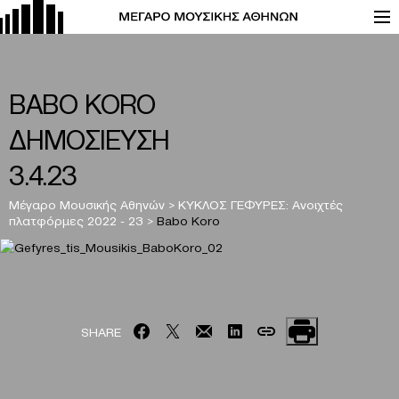
BABO KORO
ΔΗΜΟΣΙΕΥΣΗ
3.4.23
Μέγαρο Μουσικής Αθηνών
>
ΚΥΚΛΟΣ ΓΕΦΥΡΕΣ: Ανοιχτές
πλατφόρμες 2022 - 23
>
Babo Koro
SHARE