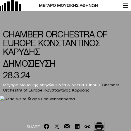
CHAMBER ORCHESTRA OF
EUROPE ΚΩΝΣΤΑΝΤΙΝΟΣ
ΚΑΡΥΔΗΣ
ΔΗΜΟΣΙΕΥΣΗ
28.3.24
Μέγαρο Μουσικής Αθηνών
>
Νέα & Δελτία Τύπου
>
Chamber
Orchestra of Europe Κωνσταντίνος Καρύδης
SHARE