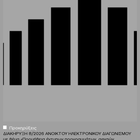
Προκηρύξεις
ΔΙΑΚΗΡΥΞΗ 8/2026 ΑΝΟΙΚΤΟΥ ΗΛΕΚΤΡΟΝΙΚΟΥ ΔΙΑΓΩΝΙΣΜΟΥ
με θέμα
«
Προμήθεια έντυπων προγραμμάτων ,αφισών,