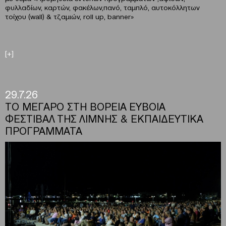
φυλλαδίων, καρτών, φακέλων,πανό, ταμπλό, αυτοκόλλητων
τοίχου (wall) & τζαμιών, roll up, banner»
[+]
29.7.26
ΤΟ ΜΕΓΑΡΟ ΣΤΗ ΒΟΡΕΙΑ ΕΥΒΟΙΑ
ΦΕΣΤΙΒΑΛ ΤΗΣ ΛΙΜΝΗΣ & ΕΚΠΑΙΔΕΥΤΙΚΑ
ΠΡΟΓΡΑΜΜΑΤΑ