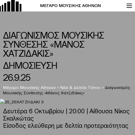
ΔΙΑΓΩΝΙΣΜΟΣ ΜΟΥΣΙΚΗΣ
ΣΥΝΘΕΣΗΣ «ΜΑΝΟΣ
ΧΑΤΖΙΔΑΚΙΣ»
ΔΗΜΟΣΙΕΥΣΗ
26.9.25
Μέγαρο Μουσικής Αθηνών
>
Νέα & Δελτία Τύπου
>
Διαγωνισμός
Μουσικής Σύνθεσης «Μάνος Χατζιδάκις»
Δευτέρα 6 Οκτωβρίου | 20:00 | Αίθουσα Νίκος
Σκαλκώτας
Είσοδος ελεύθερη με δελτία προτεραιότητας