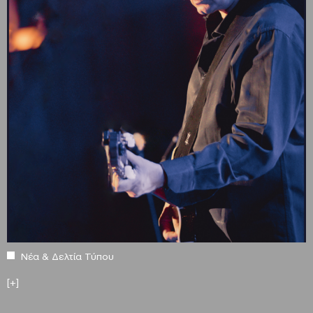
Νέα & Δελτία Τύπου
[+]