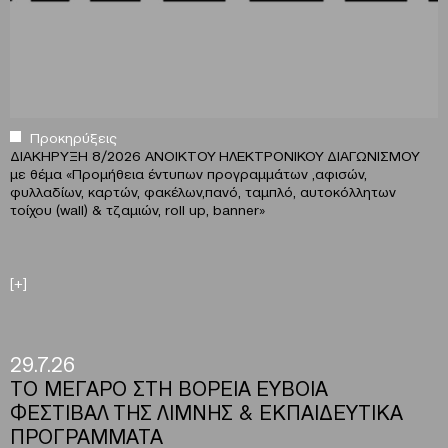
Προκηρύξεις
ΔΙΑΚΗΡΥΞΗ 8/2026 ΑΝΟΙΚΤΟΥ ΗΛΕΚΤΡΟΝΙΚΟΥ ΔΙΑΓΩΝΙΣΜΟΥ
με θέμα
«
Προμήθεια έντυπων προγραμμάτων ,αφισών,
φυλλαδίων, καρτών, φακέλων,πανό, ταμπλό, αυτοκόλλητων
τοίχου (wall) & τζαμιών, roll up, banner»
[+]
29.7.26
ΤΟ ΜΕΓΑΡΟ ΣΤΗ ΒΟΡΕΙΑ ΕΥΒΟΙΑ
ΦΕΣΤΙΒΑΛ ΤΗΣ ΛΙΜΝΗΣ & ΕΚΠΑΙΔΕΥΤΙΚΑ
ΠΡΟΓΡΑΜΜΑΤΑ