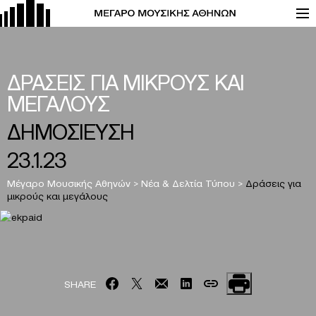
ΔΡΑΣΕΙΣ ΓΙΑ ΜΙΚΡΟΥΣ ΚΑΙ
ΜΕΓΑΛΟΥΣ
ΔΗΜΟΣΙΕΥΣΗ
23.1.23
Μέγαρο Μουσικής Αθηνών
>
Νέα & Δελτία Τύπου
>
Δράσεις για
μικρούς και μεγάλους
SHARE