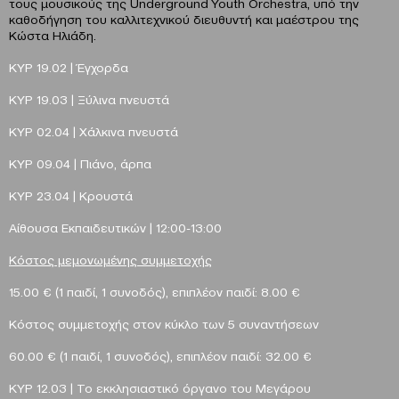
τους μουσικούς της Underground Youth Orchestra, υπό την
καθοδήγηση του καλλιτεχνικού διευθυντή και μαέστρου της
Κώστα Ηλιάδη.
ΚΥΡ 19.02 | Έγχορδα
ΚΥΡ 19.03 | Ξύλινα πνευστά
ΚΥΡ 02.04 | Χάλκινα πνευστά
ΚΥΡ 09.04 | Πιάνο, άρπα
ΚΥΡ 23.04 | Κρουστά
Αίθουσα Εκπαιδευτικών | 12:00-13:00
Κόστος μεμονωμένης συμμετοχής
15.00 € (1 παιδί, 1 συνοδός), επιπλέον παιδί: 8.00 €
Κόστος συμμετοχής στον κύκλο των 5 συναντήσεων
60.00 € (1 παιδί, 1 συνοδός), επιπλέον παιδί: 32.00 €
KYΡ 12.03 | Το εκκλησιαστικό όργανο του Μεγάρου