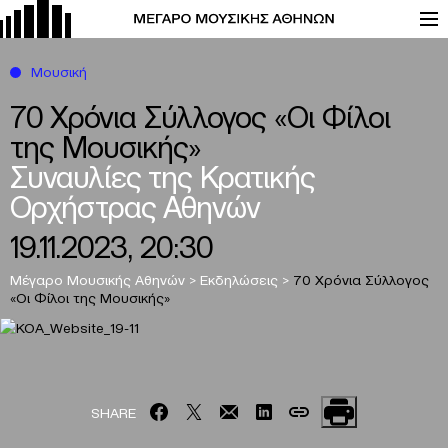
Μουσική
70 Χρόνια Σύλλογος «Οι Φίλοι
της Μουσικής»
Συναυλίες της Κρατικής
Ορχήστρας Αθηνών
19.11.2023, 20:30
Μέγαρο Μουσικής Αθηνών
>
Εκδηλώσεις
>
70 Χρόνια Σύλλογος
«Οι Φίλοι της Μουσικής»
SHARE