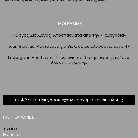
ΠΡΟΓΡΑΜΜΑ
Γιώργος Σισιλιάνος: Αποσπάσματα από την «Ταναγραία»
Jean Sibelius: Κοντσέρτο για βιολί σε ρε ελάσσονα, έργο 47
Ludwig van Beethoven: Συμφωνία αρ.3 σε μι ύφεση μείζονα,
έργο 55 «Ηρωική»
Οι Φίλοι του Μεγάρου έχουν προνόμια και εκπτώσεις
ΠΛΗΡΟΦΟΡΙΕΣ
ΤΥΠΟΣ
Μουσική