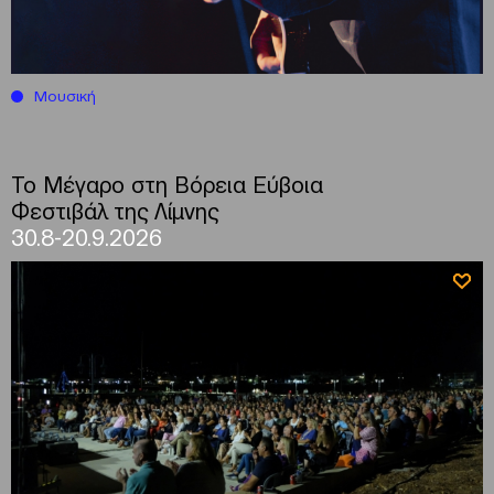
Μουσική
Το Μέγαρο στη Βόρεια Εύβοια
Φεστιβάλ της Λίμνης
30.8-20.9.2026