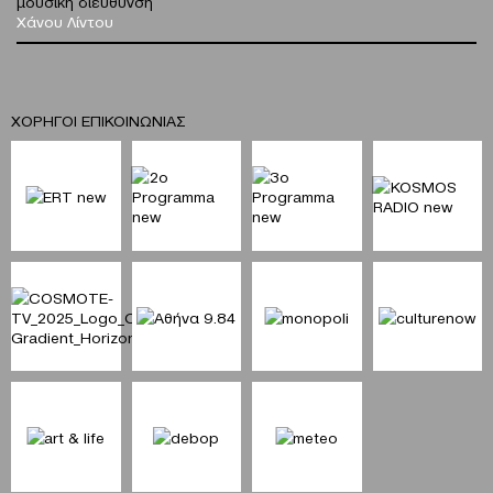
μουσική διεύθυνση
Χάνου Λίντου
ΧΟΡΗΓΟΙ ΕΠΙΚΟΙΝΩΝΙΑΣ