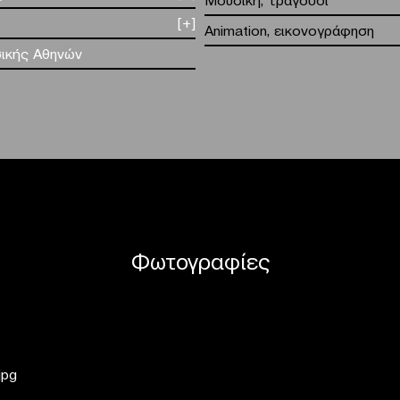
[+]
Animation, εικονογράφηση
ικής Αθηνών
Φωτογραφίες