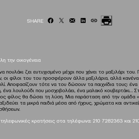
SHARE
λη την οικογένεια
α πουλάκι ζει ευτυχισμένο μέχρι που χάνει το μαξιλάρι του. 
, οι φίλοι του του προσφέρουν άλλα μαξιλάρια, αλλά κανένα
λί. Αποφασίζουν τότε να του δώσουν τα παιχνίδια τους: ένα 
κή, ένα λουλούδι που μοσχοβολάει, ένα μαλακό κουβερτάκι… 
ιος φίλος θα δώσει τη λύση. Μια παράσταση από την ομάδα 
αξιδεύει τα μικρά παιδιά μέσα από ήχους, χρώματα και αντικε
σθήσεων.
 τηλεφωνικές κρατήσεις στα τηλέφωνα: 210 7282363 και 2