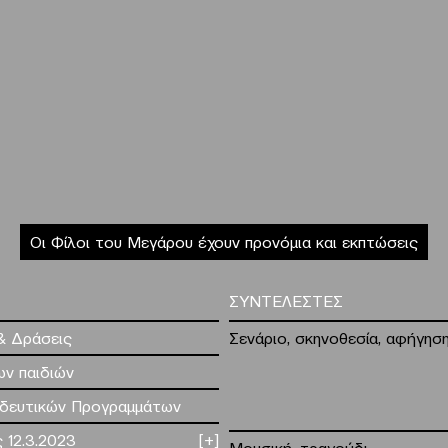
Οι Φίλοι του Μεγάρου έχουν προνόμια και εκπτώσεις
ΣΥΝΤΕΛΕΣΤΕΣ
& Δράσεις
Σενάριο, σκηνοθεσία, αφήγησ
ν παιδιών
ιδευτικών Προγραμμάτων
ς 12.3.2023
[+]
Μουσική, τραγούδι