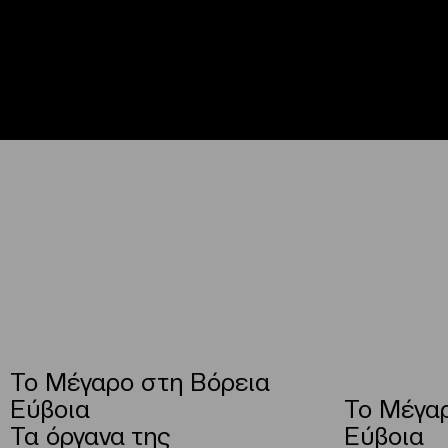
To Μέγαρο στη Βόρεια
Εύβοια
To Μέγαρ
Τα όργανα της
Εύβοια