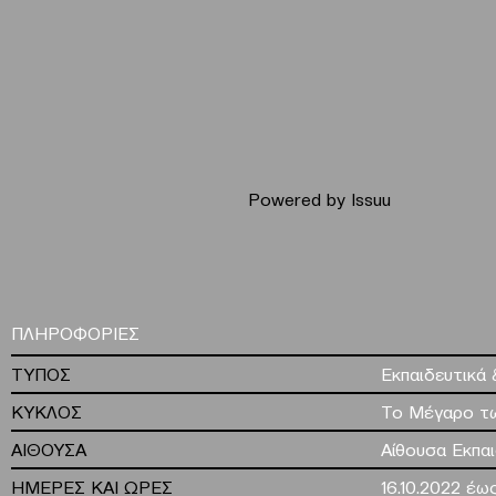
Powered by
Issuu
ΠΛΗΡΟΦΟΡΙΕΣ
ΤΥΠΟΣ
Εκπαιδευτικά 
ΚΥΚΛΟΣ
Το Μέγαρο τω
ΑΙΘΟΥΣΑ
Αίθουσα Εκπα
ΗΜΕΡΕΣ ΚΑΙ ΩΡΕΣ
16.10.2022 έω