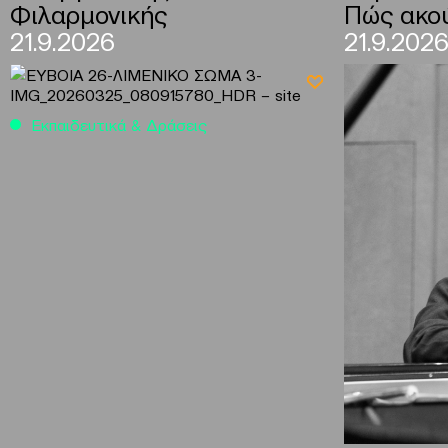
Φιλαρμονικής
Πώς ακού
21.9.2026
21.9.202
Εκπαιδευτικά & Δράσεις