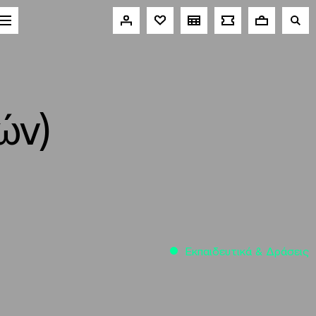
ών)
Εκπαιδευτικά & Δράσεις