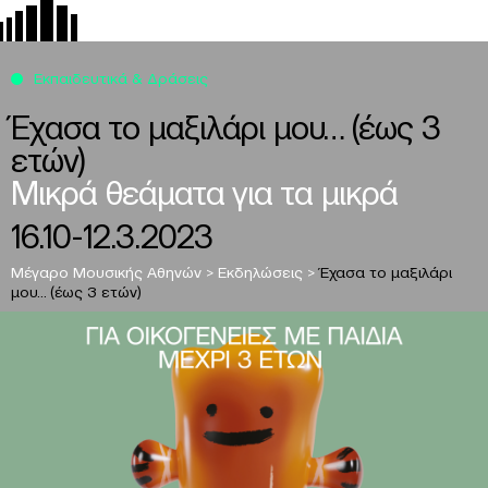
Εκπαιδευτικά & Δράσεις
Έχασα το μαξιλάρι μου… (έως 3
ετών)
Μικρά θεάματα για τα μικρά
16.10-12.3.2023
Μέγαρο Μουσικής Αθηνών
>
Εκδηλώσεις
>
Έχασα το μαξιλάρι
μου… (έως 3 ετών)