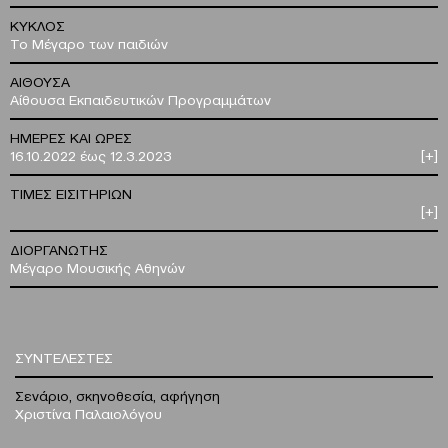
ΚΥΚΛΟΣ
Το Μέγαρο των παιδιών
ΑΙΘΟΥΣΑ
Αίθουσα Εκπαιδευτικών Προγραμμάτων
ΗΜΕΡΕΣ ΚΑΙ ΩΡΕΣ
16.10.2022 έως 12.3.2023
[+]
ΤΙΜΕΣ ΕΙΣΙΤΗΡΙΩΝ
[+]
ΔΙΟΡΓΑΝΩΤΗΣ
Μέγαρο Μουσικής Αθηνών
ΣΥΝΤΕΛΕΣΤΕΣ
Σενάριο, σκηνοθεσία, αφήγηση
Χριστίνα Παλαιολόγου