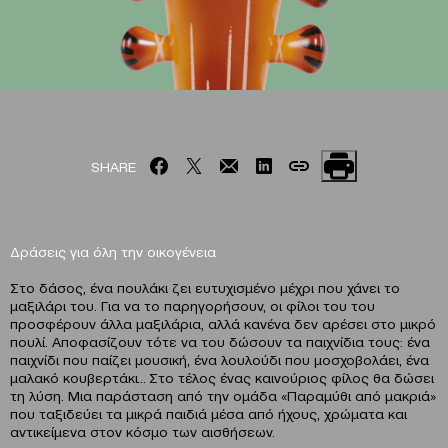
SHARE
Δράσεις για όλη την οικογένεια
Στο δάσος, ένα πουλάκι ζει ευτυχισμένο μέχρι που χάνει το
μαξιλάρι του. Για να το παρηγορήσουν, οι φίλοι του του
προσφέρουν άλλα μαξιλάρια, αλλά κανένα δεν αρέσει στο μικρό
πουλί. Αποφασίζουν τότε να του δώσουν τα παιχνίδια τους: ένα
παιχνίδι που παίζει μουσική, ένα λουλούδι που μοσχοβολάει, ένα
μαλακό κουβερτάκι… Στο τέλος ένας καινούριος φίλος θα δώσει
τη λύση. Μια παράσταση από την ομάδα «Παραμύθι από μακριά»
που ταξιδεύει τα μικρά παιδιά μέσα από ήχους, χρώματα και
αντικείμενα στον κόσμο των αισθήσεων.