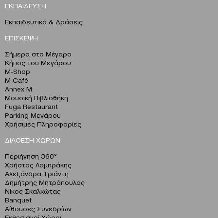
ΕΚΠΑΙΔΕΥΣΗ
Εκπαιδευτικά & Δράσεις
ΕΠΙΣΚΕΨΗ
Σήμερα στο Μέγαρο
Κήπος του Μεγάρου
M-Shop
M Café
Annex M
Μουσική Βιβλιοθήκη
Fuga Restaurant
Parking Μεγάρου
Χρήσιμες Πληροφορίες
ΔΙΑΘΕΣΗ ΧΩΡΩΝ
Περιήγηση 360°
Χρήστος Λαμπράκης
Αλεξάνδρα Τριάντη
Δημήτρης Μητρόπουλος
Νίκος Σκαλκώτας
Banquet
Αίθουσες Συνεδρίων
Εκθεσιακοί Χώροι