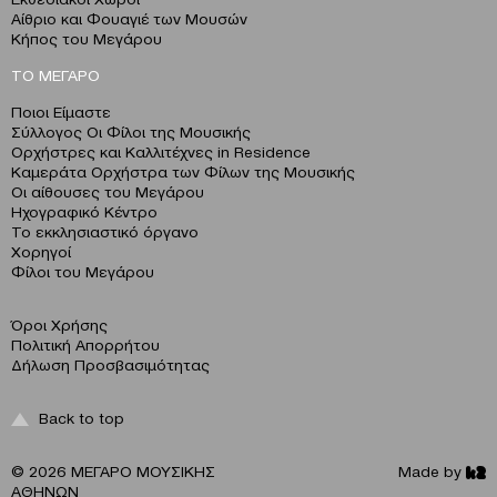
Αίθριο και Φουαγιέ των Μουσών
Κήπος του Μεγάρου
ΤΟ ΜΕΓΑΡΟ
Ποιοι Είμαστε
Σύλλογος Οι Φίλοι της Μουσικής
Ορχήστρες και Καλλιτέχνες in Residence
Καμεράτα Ορχήστρα των Φίλων της Μουσικής
Οι αίθουσες του Μεγάρου
Ηχογραφικό Κέντρο
Το εκκλησιαστικό όργανο
Χορηγοί
Φίλοι του Μεγάρου
Όροι Χρήσης
Πολιτική Απορρήτου
Δήλωση Προσβασιμότητας
Back to top
© 2026 ΜΕΓΑΡΟ ΜΟΥΣΙΚΗΣ
Made by
ΑΘΗΝΩΝ