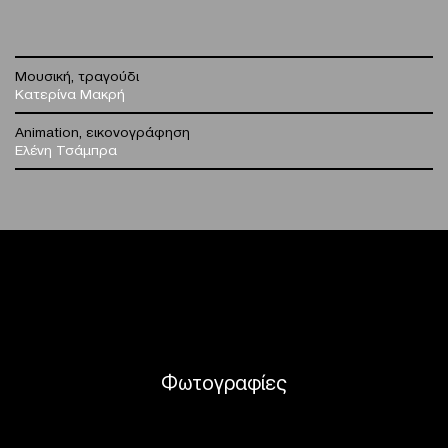
Μουσική, τραγούδι
Κατερίνα Μακρή
Animation, εικονογράφηση
Ελένη Τσάμπρα
Φωτογραφίες