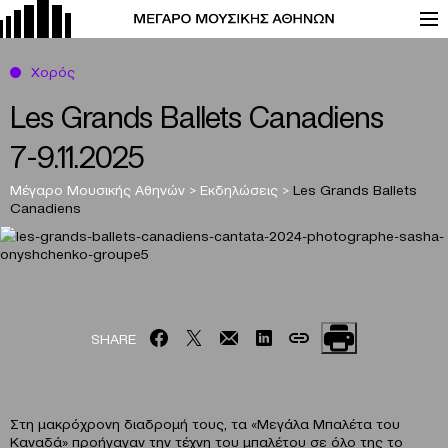
Χορός
Les Grands Ballets Canadiens
7-9.11.2025
Μέγαρο Μουσικής Αθηνών
>
Εκδηλώσεις
>
Les Grands Ballets
Canadiens
SHARE
Στη μακρόχρονη διαδρομή τους, τα «Μεγάλα Μπαλέτα του
Καναδά» προήγαγαν την τέχνη του μπαλέτου σε όλο της το