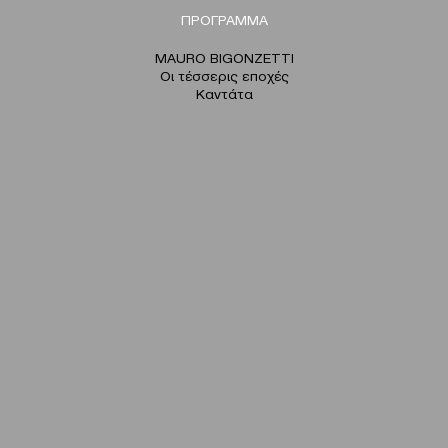
ΠΡΟΓΡΑΜΜΑ
MAURO BIGONZETTI
Οι τέσσερις εποχές
Καντάτα