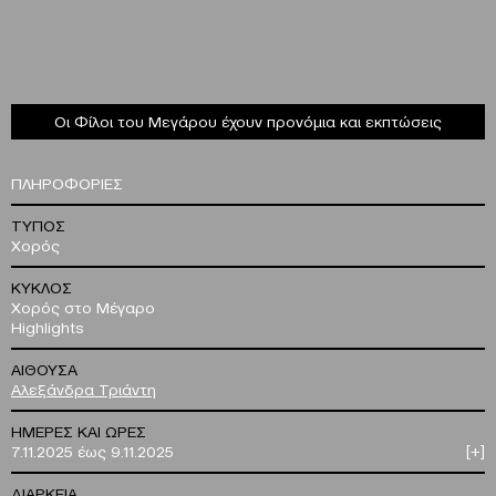
Οι Φίλοι του Μεγάρου έχουν προνόμια και εκπτώσεις
ΠΛΗΡΟΦΟΡΙΕΣ
ΤΥΠΟΣ
Χορός
ΚΥΚΛΟΣ
Χορός στο Μέγαρο
Highlights
ΑΙΘΟΥΣΑ
Αλεξάνδρα Τριάντη
ΗΜΕΡΕΣ ΚΑΙ ΩΡΕΣ
7.11.2025 έως 9.11.2025
[+]
ΔΙΑΡΚΕΙΑ