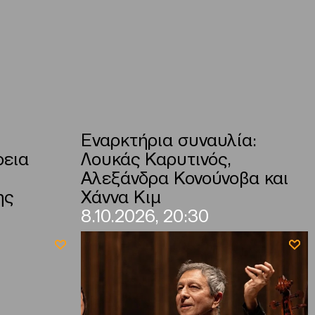
Εναρκτήρια συναυλία:
ρεια
Λουκάς Καρυτινός,
Αλεξάνδρα Κονούνοβα και
ης
Χάννα Κιμ
8.10.2026, 20:30