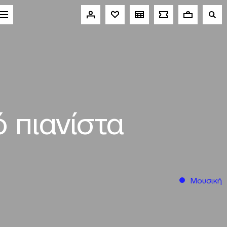
 πιανίστα
Μουσική