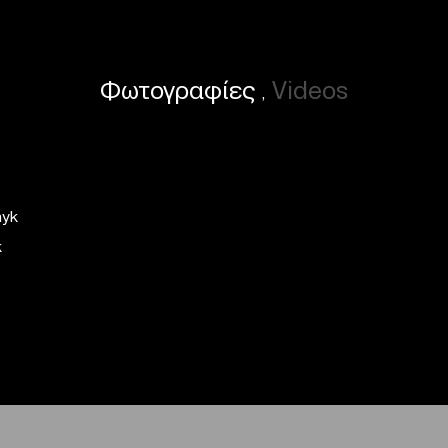
Φωτογραφίες
Videos
,
k