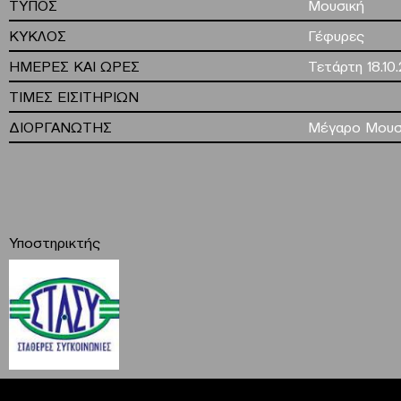
ΤΥΠΟΣ
Μουσική
ΚΥΚΛΟΣ
Γέφυρες
ΗΜΕΡΕΣ ΚΑΙ ΩΡΕΣ
Τετάρτη 18.10
ΤΙΜΕΣ ΕΙΣΙΤΗΡΙΩΝ
ΔΙΟΡΓΑΝΩΤΗΣ
Μέγαρο Μουσ
Υποστηρικτής