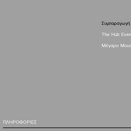
Συμπαραγωγή
The Hub Even
Μέγαρο Μουσ
ΠΛΗΡΟΦΟΡΙΕΣ