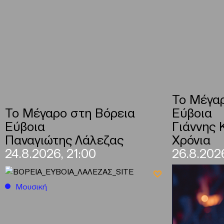
Το Μέγαρ
Το Μέγαρο στη Βόρεια
Εύβοια
Εύβοια
Γιάννης 
Παναγιώτης Λάλεζας
Χρόνια
24.8.2026, 21:00
26.8.2026
Μουσική