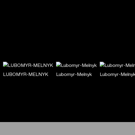
LUBOMYR-MELNYK
Lubomyr-Melnyk
Lubomyr-Melny