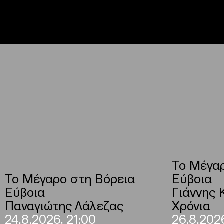
Το Μέγαρ
Το Μέγαρο στη Βόρεια
Εύβοια
Εύβοια
Γιάννης 
Παναγιώτης Λάλεζας
Χρόνια
24.8.2026, 21:00
26.8.2026