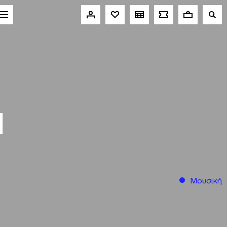
I
Μουσική