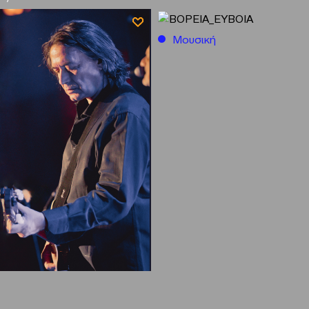
Μουσική