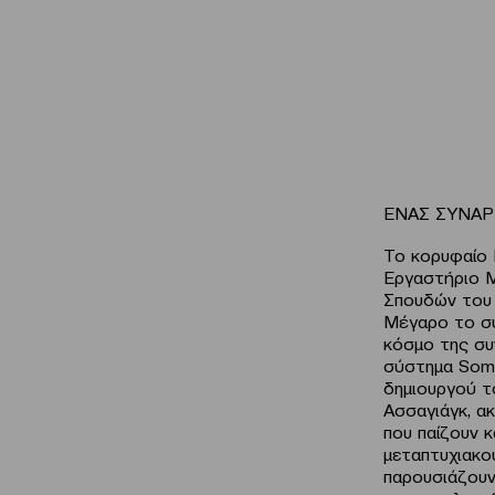
EΝΑΣ ΣΥΝΑΡ
Το κορυφαίο 
Εργαστήριο Μ
Σπουδών του 
Μέγαρο το σύ
κόσμο της συ
σύστημα Soma
δημιουργού τ
Ασσαγιάγκ, α
που παίζουν 
μεταπτυχιακο
παρουσιάζουν