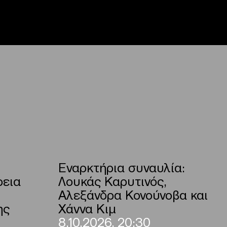
Εναρκτήρια συναυλία:
ρεια
Λουκάς Καρυτινός,
Αλεξάνδρα Κονούνοβα και
ης
Χάννα Κιμ
8.10.2026, 20:30