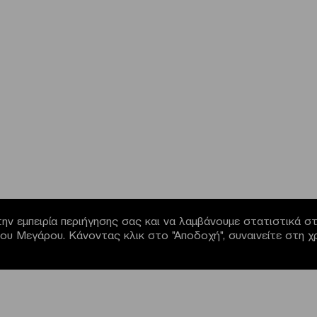
ην εμπειρία περιήγησης σας και να λαμβάνουμε στατιστικά στο
α του Μεγάρου. Κάνοντας κλικ στο "Αποδοχή", συναινείτε στη 