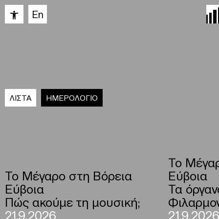
Ανοίξτε τη γραμμή εργαλείων
En
ΛΙΣΤΑ
ΗΜΕΡΟΛΟΓΙΟ
To Μέγαρ
To Μέγαρο στη Βόρεια
Εύβοια
Εύβοια
Τα όργαν
Πώς ακούμε τη μουσική;
Φιλαρμο
21.9.2026
21.9.202