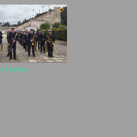
κά & Δράσεις