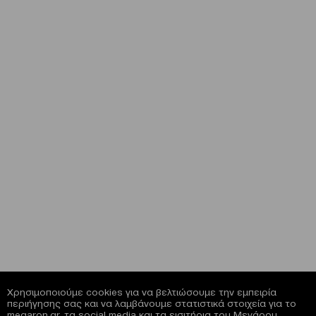
Χρησιμοποιούμε cookies για να βελτιώσουμε την εμπειρία
περιήγησης σας και να λαμβάνουμε στατιστικά στοιχεία για το
megaron.gr, τα social media και τα εισιτήρια του Μεγάρου.