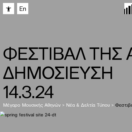
Ανοίξτε τη γραμμή εργαλείων
En
ΦΕΣΤΙΒΑΛ ΤΗΣ 
ΔΗΜΟΣΙΕΥΣΗ
14.3.24
Μέγαρο Μουσικής Αθηνών
>
Νέα & Δελτία Τύπου
>
Φεστιβ