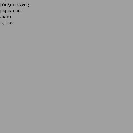
ί δεξιοτέχνες
μερικά από
νικού
ες του