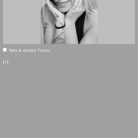
Νέα & Δελτία Τύπου
[+]