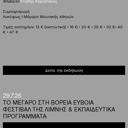
Φλάουτο
Στάθης Καραπάνος
Συμπαραγωγή
Λυκόφως Ι Μέγαρο Μουσικής Αθηνών
Τιμές εισιτηρίων: 12 € (εκπτωτικά) • 16 € • 20 € • 25 € • 32 €• 40
€ • 47 €
Δείτε την εκδήλωση
29.7.26
ΤΟ ΜΕΓΑΡΟ ΣΤΗ ΒΟΡΕΙΑ ΕΥΒΟΙΑ
ΦΕΣΤΙΒΑΛ ΤΗΣ ΛΙΜΝΗΣ & ΕΚΠΑΙΔΕΥΤΙΚΑ
ΠΡΟΓΡΑΜΜΑΤΑ