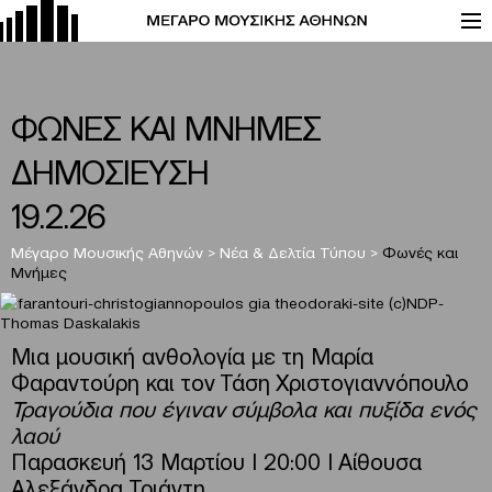
ΦΩΝΕΣ ΚΑΙ ΜΝΗΜΕΣ
ΔΗΜΟΣΙΕΥΣΗ
19.2.26
Μέγαρο Μουσικής Αθηνών
>
Νέα & Δελτία Τύπου
>
Φωνές και
Μνήμες
Μια μουσική ανθολογία με τη Μαρία
Φαραντούρη και τον Τάση Χριστογιαννόπουλο
Τραγούδια που έγιναν σύμβολα και πυξίδα ενός
λαού
Παρασκευή 13 Μαρτίου Ι 20:00 Ι Αίθουσα
Αλεξάνδρα Τριάντη