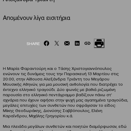
Απομένουν λίγα εισιτήρια
SHARE
Η Μαρία Φαραντούρη και ο Τάσης Χριστογιαννόπουλος
ενώνουν τις δυνάμεις τους την Παρασκευή 13 Μαρτίου στις
20:00, στην Αίθουσα Αλεξάνδρα Τριάντη του Μεγάρου
Μουσικής Αθηνών, για μια μουσική ανθολογία που διατρέχει το
έντεχνο ελληνικό τραγούδι. Δύο φωνές με βαθιά ριζωμένη
παρουσία στο ελληνικό πεντάγραμμο βαδίζουν πάνω στ’
αχνάρια που έχουν αφήσει στην ψυχή μας αγαπημένα τραγούδια,
μεγάλες επιτυχίες των συνθετών που σφράγισαν το είδος:
Μίκης Θεοδωράκης, Διονύσης Σαββόπουλος, Ελένη
Καραΐνδρου, Μιχάλης Γρηγορίου κ.ά.
Μια πλειάδα μεγάλων συνθετών και ποιητών διαμόρφωσαν, εδώ