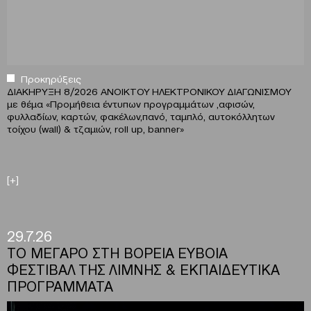
Προκηρύξεις
ΔΙΑΚΗΡΥΞΗ 8/2026 ΑΝΟΙΚΤΟΥ ΗΛΕΚΤΡΟΝΙΚΟΥ ΔΙΑΓΩΝΙΣΜΟΥ
με θέμα
«
Προμήθεια έντυπων προγραμμάτων ,αφισών,
φυλλαδίων, καρτών, φακέλων,πανό, ταμπλό, αυτοκόλλητων
τοίχου (wall) & τζαμιών, roll up, banner»
[+]
29.7.26
ΤΟ ΜΕΓΑΡΟ ΣΤΗ ΒΟΡΕΙΑ ΕΥΒΟΙΑ
ΦΕΣΤΙΒΑΛ ΤΗΣ ΛΙΜΝΗΣ & ΕΚΠΑΙΔΕΥΤΙΚΑ
ΠΡΟΓΡΑΜΜΑΤΑ