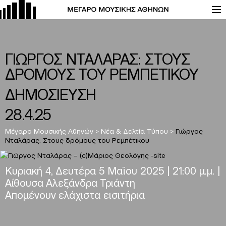
ΓΙΩΡΓΟΣ ΝΤΑΛΑΡΑΣ: ΣΤΟΥΣ
ΔΡΟΜΟΥΣ ΤΟΥ ΡΕΜΠΕΤΙΚΟΥ
ΔΗΜΟΣΙΕΥΣΗ
28.4.25
Μέγαρο Μουσικής Αθηνών
>
Νέα & Δελτία Τύπου
>
Γιώργος
Νταλάρας: Στους δρόμους του Ρεμπέτικου
Κυριακή 4, Δευτέρα 5 Μαϊου 2025 |
21:00 μ.μ.
|
Αίθουσα Αλεξάνδρα Τριάντη
Απομένουν ελάχιστα εισιτήρια