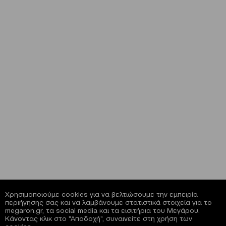
Χρησιμοποιούμε cookies για να βελτιώσουμε την εμπειρία
περιήγησης σας και να λαμβάνουμε στατιστικά στοιχεία για το
megaron.gr, τα social media και τα εισιτήρια του Μεγάρου.
Κάνοντας κλικ στο "Αποδοχή", συναινείτε στη χρήση των