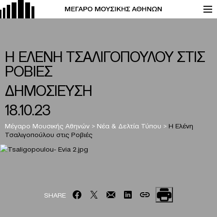
Η ΕΛΕΝΗ ΤΣΑΛΙΓΟΠΟΥΛΟΥ ΣΤΙΣ
ΡΟΒΙΕΣ
ΔΗΜΟΣΙΕΥΣΗ
18.10.23
Μέγαρο Μουσικής Αθηνών
>
Νέα & Δελτία Τύπου
>
Η Ελένη
Τσαλιγοπούλου στις Ροβιές
SHARE