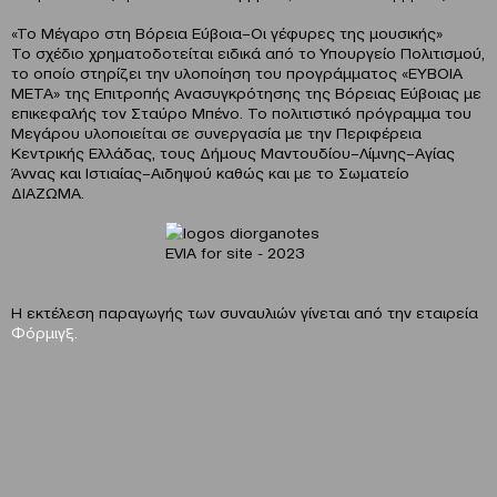
«Το Μέγαρο στη Βόρεια Εύβοια–Οι γέφυρες της μουσικής»
Το σχέδιο χρηματοδοτείται ειδικά από το Υπουργείο Πολιτισμού,
το οποίο στηρίζει την υλοποίηση του προγράμματος «ΕΥΒΟΙΑ
ΜΕΤΑ» της Επιτροπής Ανασυγκρότησης της Βόρειας Εύβοιας με
επικεφαλής τον Σταύρο Μπένο. Το πολιτιστικό πρόγραμμα του
Μεγάρου υλοποιείται σε συνεργασία με την Περιφέρεια
Κεντρικής Ελλάδας, τους Δήμους Μαντουδίου–Λίμνης–Αγίας
Άννας και Ιστιαίας–Αιδηψού καθώς και με το Σωματείο
ΔΙΑΖΩΜΑ.
Η εκτέλεση παραγωγής των συναυλιών γίνεται από την εταιρεία
Φόρμιγξ.