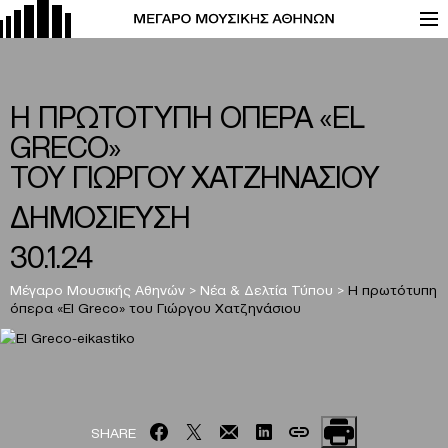
H ΠΡΩΤΟΤΥΠΗ ΟΠΕΡΑ «EL
GRECO»
ΤΟΥ ΓΙΩΡΓΟΥ ΧΑΤΖΗΝΑΣΙΟΥ
ΔΗΜΟΣΙΕΥΣΗ
30.1.24
Μέγαρο Μουσικής Αθηνών
>
Νέα & Δελτία Τύπου
>
H πρωτότυπη
όπερα «El Greco» του Γιώργου Χατζηνάσιου
SHARE