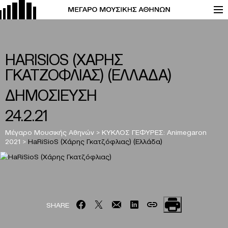
HARISIOS (ΧΑΡΗΣ
ΓΚΑΤΖΟΦΛΙΑΣ) (ΕΛΛΑΔΑ)
ΔΗΜΟΣΙΕΥΣΗ
24.2.21
Μέγαρο Μουσικής Αθηνών
>
ΚΥΚΛΟΣ ΓΕΦΥΡΕΣ: Animegaron
2021
>
HaRiSioS (Χάρης Γκατζόφλιας) (Ελλάδα)
SHARE