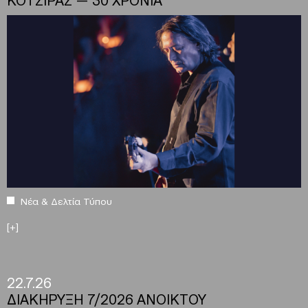
Νέα & Δελτία Τύπου
[+]
22.7.26
ΔΙΑΚΗΡΥΞΗ 7/2026 ΑΝΟΙΚΤΟΥ