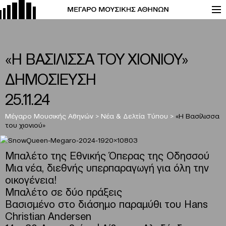
«Η ΒΑΣΙΛΙΣΣΑ ΤΟΥ ΧΙΟΝΙΟΥ»
ΔΗΜΟΣΙΕΥΣΗ
25.11.24
Μέγαρο Μουσικής Αθηνών
>
Νέα & Δελτία Τύπου
>
«Η Βασίλισσα
του χιονιού»
Μπαλέτο της Εθνικής Όπερας της Οδησσού
Μια νέα, διεθνής υπερπαραγωγή για όλη την
οικογένεια!
Μπαλέτο σε δύο πράξεις
Βασισμένο στο διάσημο παραμύθι του Hans
Christian Andersen