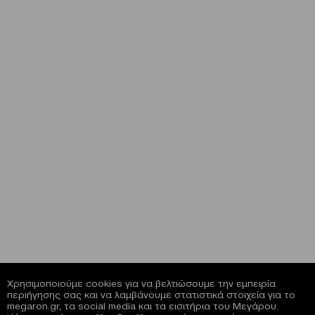
Χρησιμοποιούμε cookies για να βελτιώσουμε την εμπειρία
περιήγησης σας και να λαμβάνουμε στατιστικά στοιχεία για το
megaron.gr, τα social media και τα εισιτήρια του Μεγάρου.