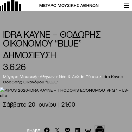
IDRA KAYNE – ΘΟΔΩΡΗΣ
ΟΙΚΟΝΟΜΟΥ “BLUE”
ΔΗΜΟΣΙΕΥΣΗ
3.6.26
Μέγαρο Μουσικής Αθηνών
>
Νέα & Δελτία Τύπου
>
Idra Kayne –
Θοδωρής Οικονόμου “BLUE”
Σάββατο 20 Ιουνίου | 21:00
SHARE